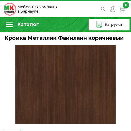
0
Мебельная компания
в Барнауле
Каталог
Загрузки
Кромка Металлик Файнлайн коричневый