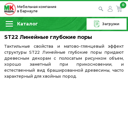
0
Мебельная компания
в Барнауле
Каталог
Загрузки
ST22 Линейные глубокие поры
Тактильные свойства и матово-глянцевый эффект
структуры ST22 Линейные глубокие поры придают
древесным декорам с полосатым рисунком объем,
хорошо заметный при прикосновении, и
естественный вид брашированной древесины, часто
характерный для хвойных пород.