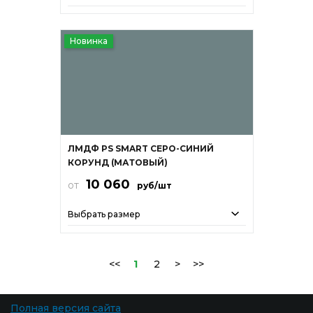
Новинка
ЛМДФ PS SMART СЕРО-СИНИЙ
КОРУНД (МАТОВЫЙ)
10 060
от
руб/шт
Выбрать размер
<<
1
2
>
>>
Полная версия сайта