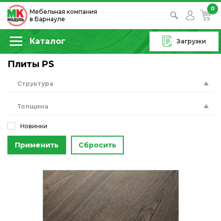
0
Мебельная компания
в Барнауле
Каталог
Загрузки
Плиты PS
Структура
Толщина
Новинки
Применить
Сбросить