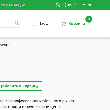
асады МДФ
8(3852) 56-79-88
0
Корзина
Вход
-серый
сли Вы профессионал мебельного рынка,
менит Ваши персональные цены.