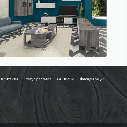
Контакты
Статус распила
РАСКРОЙ
Фасады МДФ