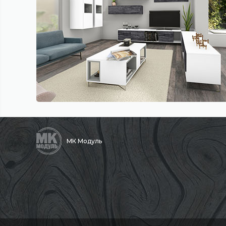
МК Модуль