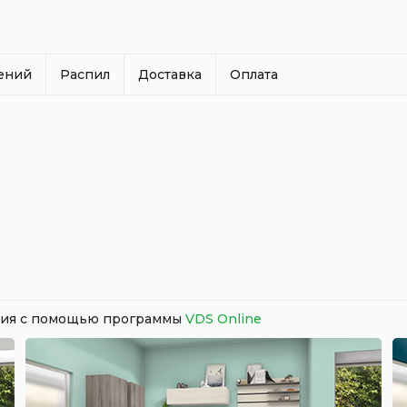
нений
Распил
Доставка
Оплата
ания с помощью программы
VDS Online