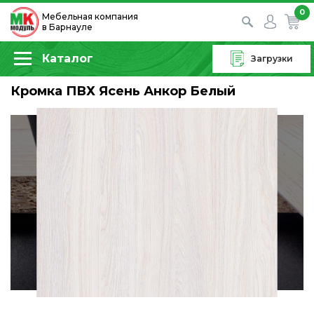
0
Мебельная компания
в Барнауле
Каталог
Загрузки
Кромка ПВХ Ясень Анкор Белый