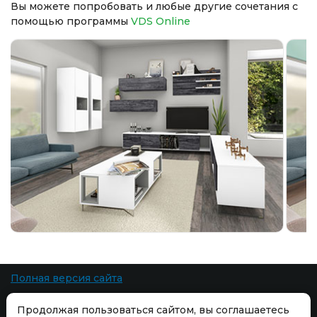
Вы можете попробовать и любые другие сочетания с
помощью программы
VDS Online
Полная версия сайта
Все права защищены. При копировании материалов ссылка на сайт
Продолжая пользоваться сайтом, вы соглашаетесь
обязательна.