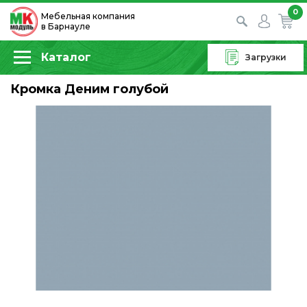
0
Мебельная компания
в Барнауле
Каталог
Загрузки
Кромка Деним голубой