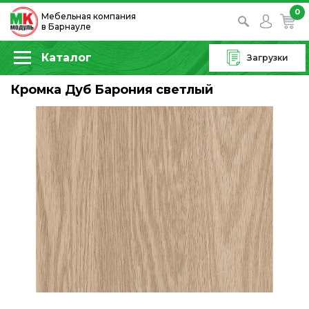
0
Мебельная компания
в Барнауле
Каталог
Загрузки
Кромка Дуб Барония светлый