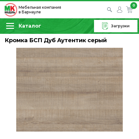
0
Мебельная компания
в Барнауле
Каталог
Загрузки
Кромка БСП Дуб Аутентик серый