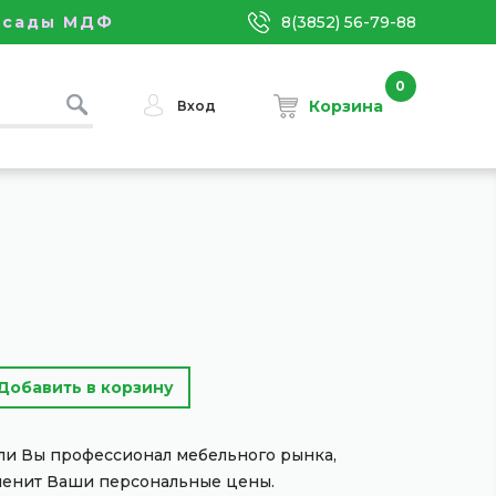
асады МДФ
8(3852) 56-79-88
0
Корзина
Вход
сли Вы профессионал мебельного рынка,
менит Ваши персональные цены.