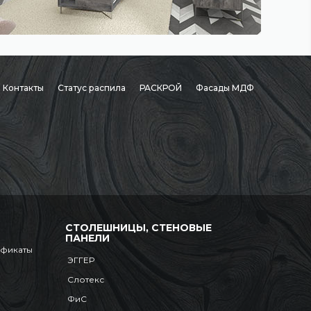
Контакты
Статус распила
РАСКРОЙ
Фасады МДФ
СТОЛЕШНИЦЫ, СТЕНОВЫЕ
ПАНЕЛИ
ификаты
ЭГГЕР
Слотекс
ФиС