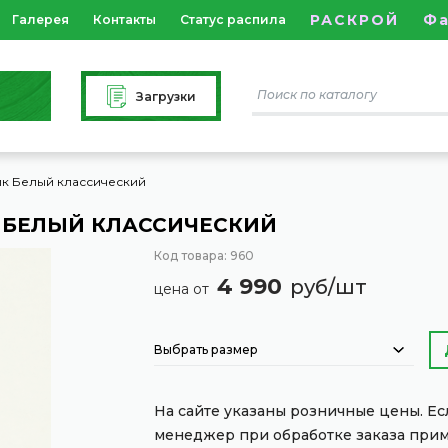
РАСКРОЙ
Ф
Галерея
Контакты
Статус распила
Загрузки
к Белый классический
 БЕЛЫЙ КЛАССИЧЕСКИЙ
Код товара: 960
4 990
руб/шт
цена от
Выбрать размер
На сайте указаны розничные цены. Е
менеджер при обработке заказа при