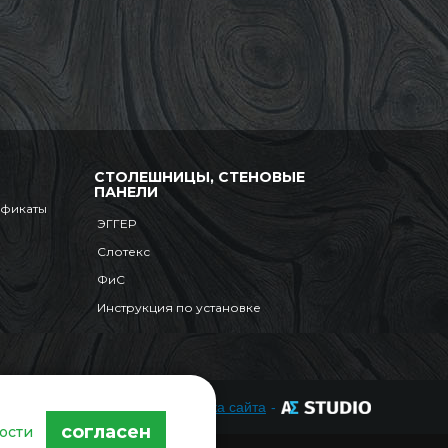
СТОЛЕШНИЦЫ, СТЕНОВЫЕ
ПАНЕЛИ
ификаты
ЭГГЕР
Слотекс
ФиС
Инструкция по установке
Разработка сайта
-
согласен
ости