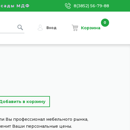
асады МДФ
8(3852) 56-79-88
0
Корзина
Вход
сли Вы профессионал мебельного рынка,
менит Ваши персональные цены.