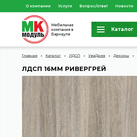
О компании
Услуги
Вопрос/ответ
Новости
Мебельная
Каталог
компания в
Барнауле
Главная
Каталог
ЛДСП
УваДрев
Декоры
ЛДСП 16ММ РИВЕРГРЕЙ