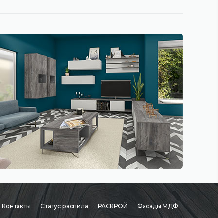
Контакты
Статус распила
РАСКРОЙ
Фасады МДФ