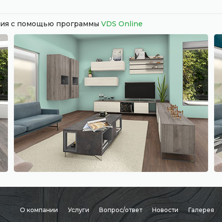
ания с помощью программы
VDS Online
О компании
Услуги
Вопрос/ответ
Новости
Галерея