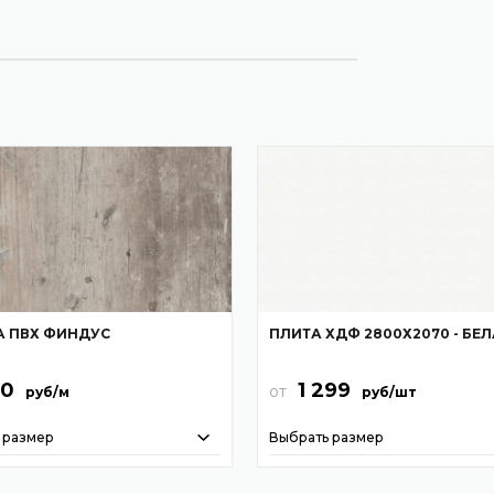
 ПВХ ФИНДУС
ПЛИТА ХДФ 2800Х2070 - БЕ
20
1 299
от
руб/м
руб/шт
 размер
Выбрать размер