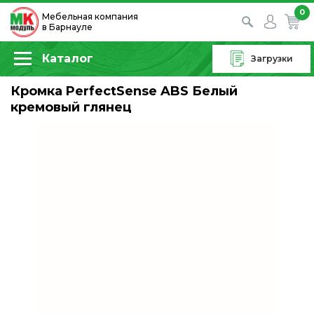
0
Мебельная компания
в Барнауле
Каталог
Загрузки
Кромка PerfectSense ABS Белый
кремовый глянец