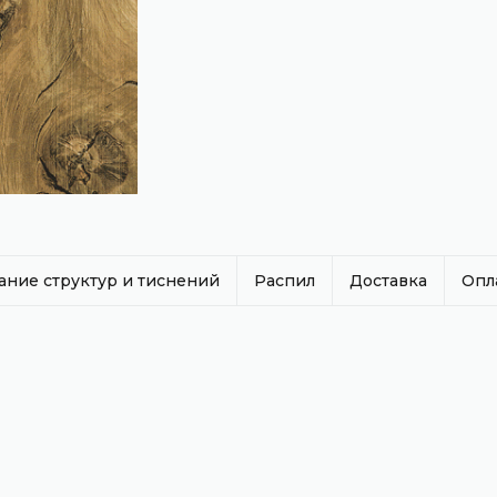
ание структур и тиснений
Распил
Доставка
Опл