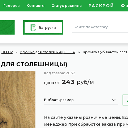
РАСКРОЙ
Ф
Галерея
Контакты
Статус распила
Загрузки
ЭГГЕР
Кромка для столешниц ЭГГЕР
Кромка Дуб Хантон свет
 (ДЛЯ СТОЛЕШНИЦЫ)
Код товара: 2032
243
руб/м
цена от
Выбрать размер
На сайте указаны розничные цены. Е
менеджер при обработке заказа при