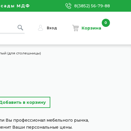
асады МДФ
8(3852) 56-79-88
0
Корзина
Вход
лый (для столешницы)
сли Вы профессионал мебельного рынка,
менит Ваши персональные цены.