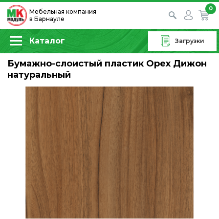
0
Мебельная компания
в Барнауле
Каталог
Загрузки
Бумажно-слоистый пластик Орех Дижон
натуральный