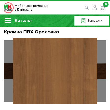
0
Мебельная компания
в Барнауле
Каталог
Загрузки
Кромка ПВХ Орех экко