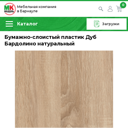
0
Мебельная компания
в Барнауле
Каталог
Загрузки
Бумажно-слоистый пластик Дуб
Бардолино натуральный