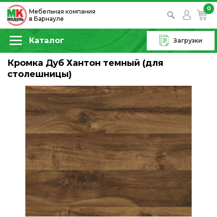
0
Мебельная компания
в Барнауле
Каталог
Загрузки
Кромка Дуб Хантон темный (для
столешницы)