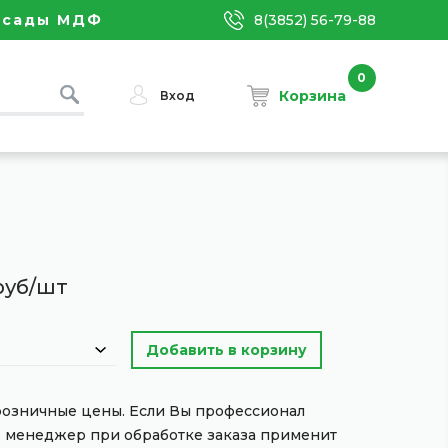
асады МДФ
8(3852) 56-79-88
0
Корзина
Вход
руб/шт
 розничные цены. Если Вы профессионал
, менеджер при обработке заказа применит