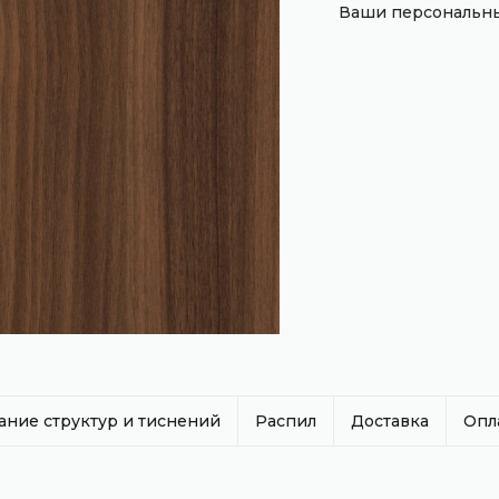
Ваши персональны
ание структур и тиснений
Распил
Доставка
Опл