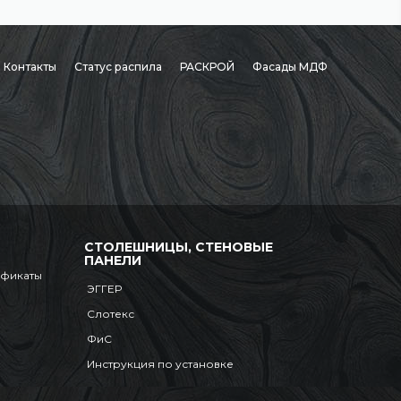
Контакты
Статус распила
РАСКРОЙ
Фасады МДФ
СТОЛЕШНИЦЫ, СТЕНОВЫЕ
ПАНЕЛИ
ификаты
ЭГГЕР
Слотекс
ФиС
Инструкция по установке