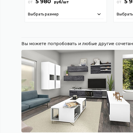
5 980
5 
от
от
руб/шт
Выбрать размер
Выбрать
Вы можете попробовать и любые другие сочет