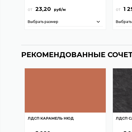
23,20
1 2
от
от
руб/м
Выбрать размер
Выбрать
РЕКОМЕНДОВАННЫЕ СОЧЕ
ЛДСП КАРАМЕЛЬ НЮД
ЛДСП С