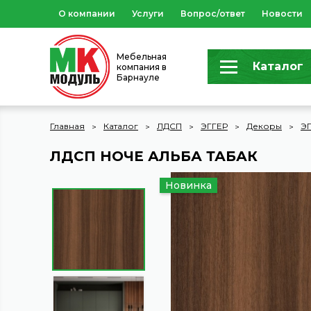
О компании
Услуги
Вопрос/ответ
Новости
Мебельная
Каталог
компания в
Барнауле
Главная
Каталог
ЛДСП
ЭГГЕР
Декоры
ЭГ
ЛДСП НОЧЕ АЛЬБА ТАБАК
Новинка