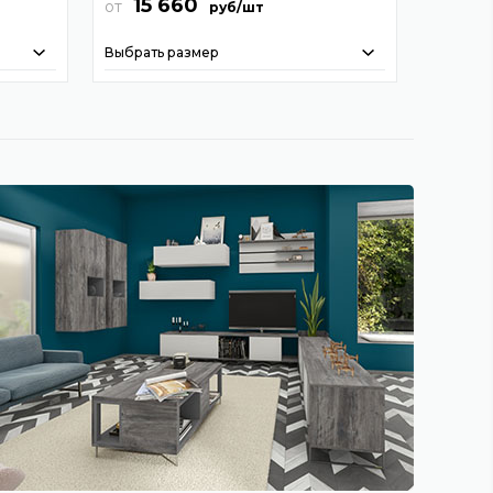
15 660
от
руб/шт
Выбрать размер