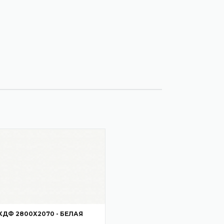
ХДФ 2800Х2070 - БЕЛАЯ