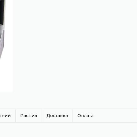
нений
Распил
Доставка
Оплата