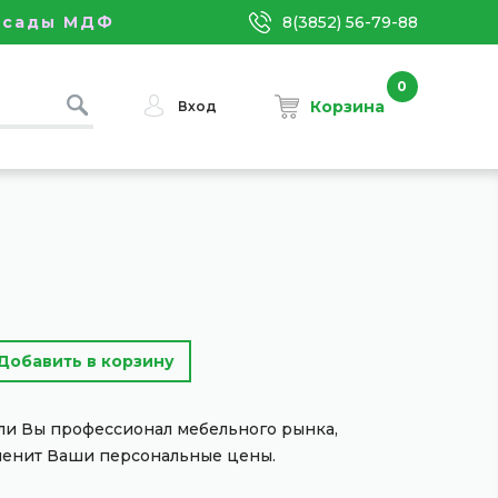
асады МДФ
8(3852) 56-79-88
0
Корзина
Вход
сли Вы профессионал мебельного рынка,
менит Ваши персональные цены.