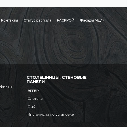
Контакты
Статус распила
РАСКРОЙ
Фасады МДФ
СТОЛЕШНИЦЫ, СТЕНОВЫЕ
ПАНЕЛИ
ификаты
ЭГГЕР
Слотекс
ФиС
Инструкция по установке