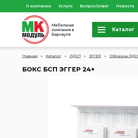
О компании
Услуги
Вопрос/ответ
Новости
Мебельная
Каталог
компания в
Барнауле
Главная
Каталог
ЛДСП
ЭГГЕР
Образцы ЛДС
БОКС БСП ЭГГЕР 24+