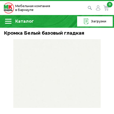
0
Мебельная компания
в Барнауле
Каталог
Загрузки
Кромка Белый базовый гладкая