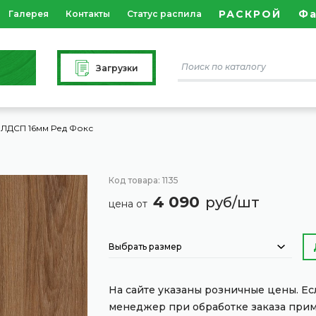
РАСКРОЙ
Ф
Галерея
Контакты
Статус распила
Загрузки
ЛДСП 16мм Ред Фокс
Код товара: 1135
4 090
руб/шт
цена от
Выбрать размер
На сайте указаны розничные цены. Е
менеджер при обработке заказа при