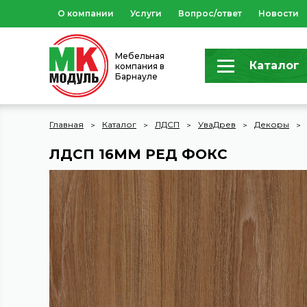
О компании
Услуги
Вопрос/ответ
Новости
Мебельная
Каталог
компания в
Барнауле
Главная
Каталог
ЛДСП
УваДрев
Декоры
ЛДСП 16ММ РЕД ФОКС