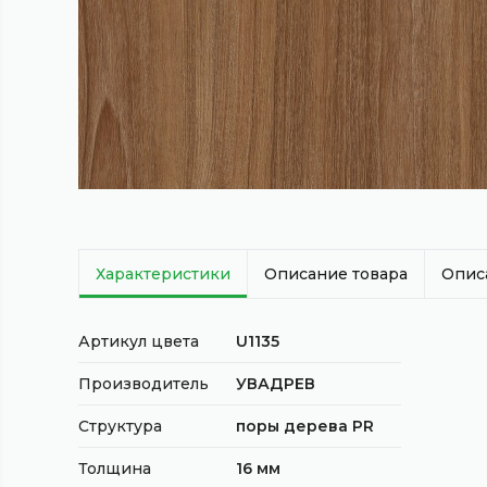
Характеристики
Описание товара
Опис
Артикул цвета
U1135
Производитель
УВАДРЕВ
Структура
поры дерева PR
Толщина
16 мм