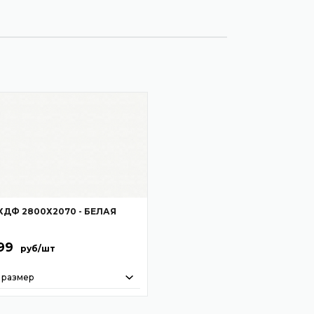
ХДФ 2800Х2070 - БЕЛАЯ
99
руб/шт
 размер