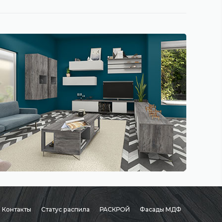
Контакты
Статус распила
РАСКРОЙ
Фасады МДФ