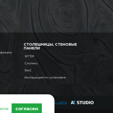
СТОЛЕШНИЦЫ, СТЕНОВЫЕ
ПАНЕЛИ
ификаты
ЭГГЕР
Слотекс
ФиС
Инструкция по установке
Разработка сайта
-
согласен
ости