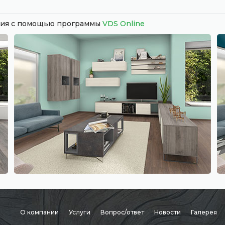
ания с помощью программы
VDS Online
О компании
Услуги
Вопрос/ответ
Новости
Галерея