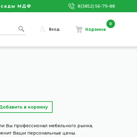
асады МДФ
8(3852) 56-79-88
0
Корзина
Вход
сли Вы профессионал мебельного рынка,
менит Ваши персональные цены.